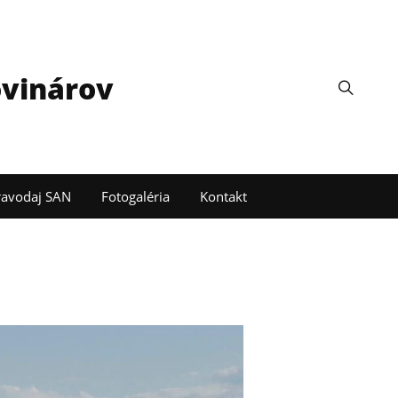
ovinárov
ravodaj SAN
Fotogaléria
Kontakt