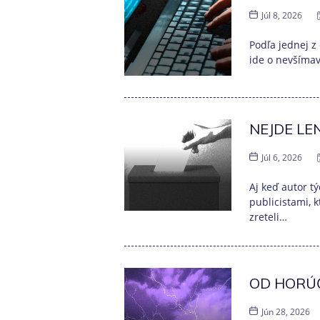
Júl 8, 2026
Podľa jednej z
ide o nevšímav
NEJDE LE
Júl 6, 2026
Aj keď autor t
publicistami, 
zreteli…
OD HORÚ
Jún 28, 2026