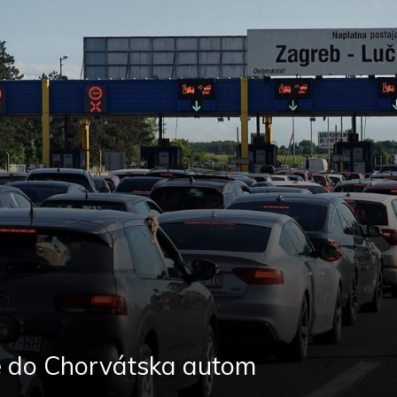
ete do Chorvátska autom