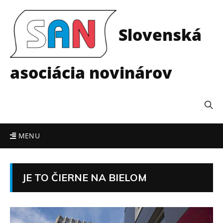
Slovenská
asociácia novinárov
MENU
JE TO ČIERNE NA BIELOM