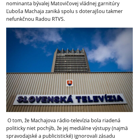
nominanta bývalej Matovičovej vládnej garnitúry
Ľuboša Machaja zaniká spolu s doterajšou takmer
nefunkčnou Radou RTVS.
O tom, že Machajova rádio-televízia bola riadená
politicky niet pochýb, že jej mediálne výstupy (najmä
spravodajské a publicistické) ignorovali zásadu