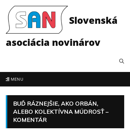
Slovenská
asociácia novinárov
MENU
BUĎ RÁZNEJŠIE, AKO ORBÁN,
ALEBO KOLEKTÍVNA MÚDROSŤ –
KOMENTÁR