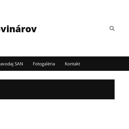
ovinárov
ravodaj SAN
Fotogaléria
Kontakt